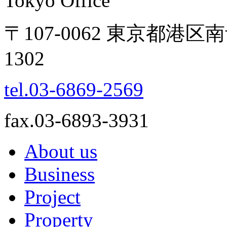
Tokyo Office
〒107-0062 東京都港
1302
tel.03-6869-2569
fax.03-6893-3931
About us
Business
Project
Property