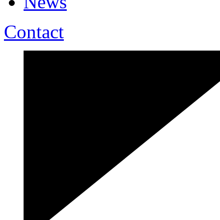
News
Contact